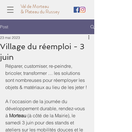
Val de Morteau
& Plateau du Russey
Post
23 mai 2023
Village du réemploi - 3
juin
Réparer, customiser, re-peindre, 
bricoler, transformer … les solutions 
sont nombreuses pour réemployer les 
objets & matériaux au lieu de les jeter ! 
A l'occasion de la journée du 
développement durable, rendez-vous 
à 
Morteau
 (à côté de la Mairie), le 
samedi 3 juin pour des stands et 
ateliers sur les mobilités douces et le 