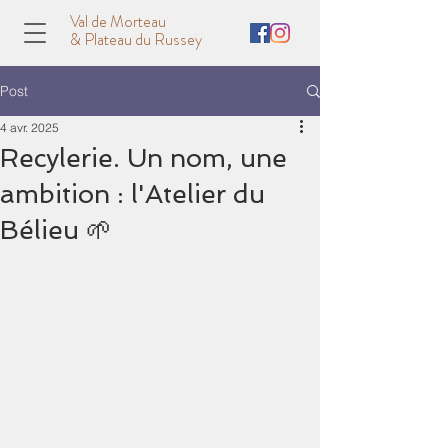
Val de Morteau
& Plateau du Russey
Post
4 avr. 2025
Recylerie. Un nom, une
ambition : l'Atelier du
Bélieu 🌱