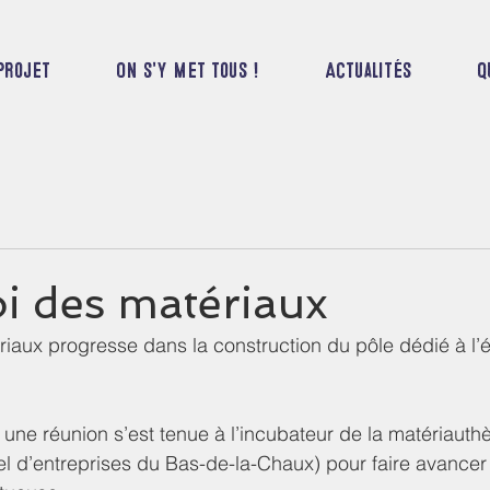
projet
On s'y met tous !
Actualités
Q
i des matériaux
riaux progresse dans la construction du pôle dédié à l
, une réunion s’est tenue à l’incubateur de la matériauth
tel d’entreprises du Bas-de-la-Chaux) pour faire avance