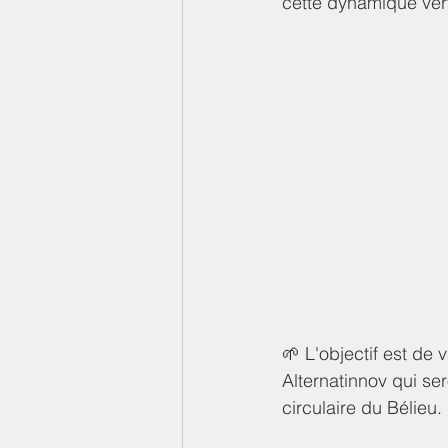
cette dynamique ver
🌱 L'objectif est de 
Alternatinnov qui se
circulaire du Bélieu.