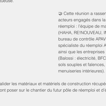
tueuse.
🤝 Cette réunion a rasse
acteurs engagés dans l
réemploi : l’équipe de ma
(HAHA, RE!NOUVEAU, IM
bureau de contrôle APAVE
spécialiste du réemploi A
ainsi que les entreprises
(Balossi : électricité, B
sols souples et faïences,
menuiseries intérieures).
valider les matériaux et matériels de construction récupé
ront poser sur le chantier du futur pôle de réemploi et d