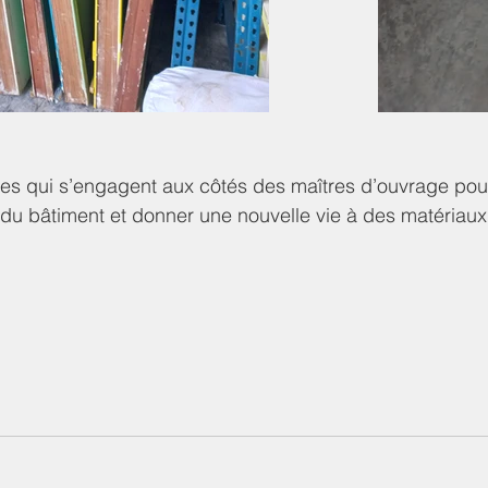
ses qui s’engagent aux côtés des maîtres d’ouvrage pour
 du bâtiment et donner une nouvelle vie à des matériau