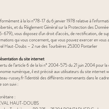
ormément à la loi n°78-17 du 6 janvier 1978 relative à l’informati
libertés, et du Règlement Général sur la Protection des Donné
-679), vous disposez d’un droit d’accès, de rectification, de su
rmations qui vous concernent, que vous pouvez exercer en vous a
val Haut-Doubs – 2 rue des Tourbières 25300 Pontarlier
résentation du site internet
ertu de l’article 6 de la loi n° 2004-575 du 21 juin 2004 pour la
onomie numérique, il est précisé aux utilisateurs du site internet
w
teau-russey.fr
l’identité des différents intervenants dans le cadre
e son suivi :
riétaire :
EVAL HAUT-DOUBS