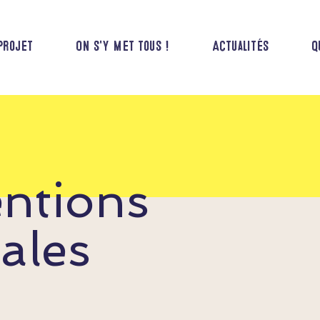
projet
On s'y met tous !
Actualités
Q
ntions
gales