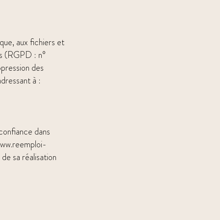
que, aux fichiers et
es (RGPD : n°
ppression des
dressant à :
 confiance dans
ww.reemploi-
 de sa réalisation